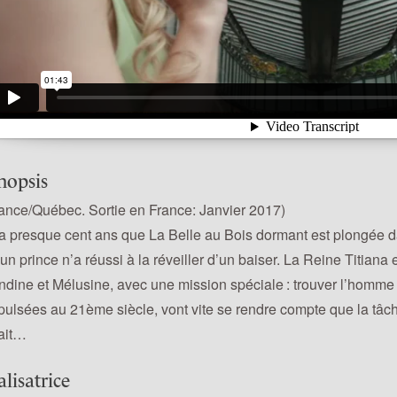
nopsis
rance/Québec. Sortie en France: Janvier 2017)
y a presque cent ans que La Belle au Bois dormant est plongée d
un prince n’a réussi à la réveiller d’un baiser. La Reine Titiana
ndine et Mélusine, avec une mission spéciale : trouver l’homme 
pulsées au 21ème siècle, vont vite se rendre compte que la tâch
ait…
alisatrice