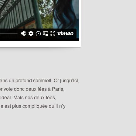
ans un profond sommeil. Or jusqu’ici,
 envoie donc deux fées à Paris,
idéal. Mais nos deux fées,
e est plus compliquée qu’il n’y