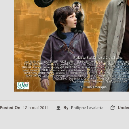
Posted On
: 12th mai 2011
By
:
Unde
Philippe Lavalette