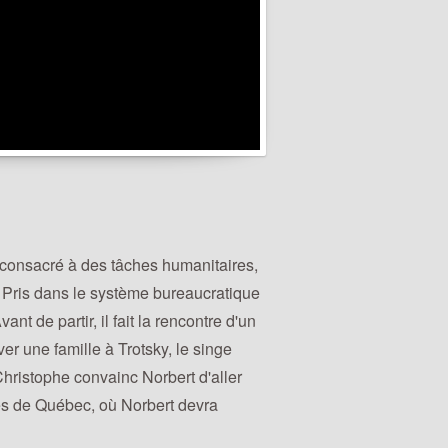
t consacré à des tâches humanitaires,
. Pris dans le système bureaucratique
t de partir, il fait la rencontre d'un
er une famille à Trotsky, le singe
hristophe convainc Norbert d'aller
rès de Québec, où Norbert devra