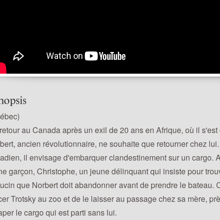
nopsis
ébec)
retour au Canada après un exil de 20 ans en Afrique, où il s'es
bert, ancien révolutionnaire, ne souhaite que retourner chez lui
adien, il envisage d'embarquer clandestinement sur un cargo. Avan
ne garçon, Christophe, un jeune délinquant qui insiste pour trouv
ucin que Norbert doit abandonner avant de prendre le bateau. C
cer Trotsky au zoo et de le laisser au passage chez sa mère, p
aper le cargo qui est parti sans lui.