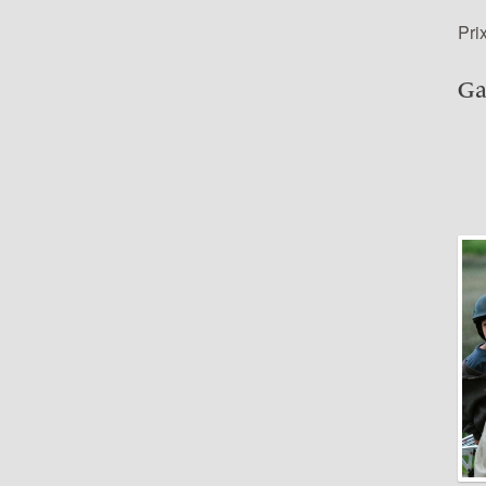
Pri
Ga