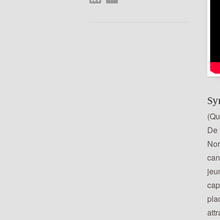
Sy
(Qu
De 
Nor
can
jeu
cap
pla
attr